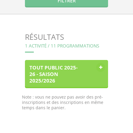
RÉSULTATS
1 ACTIVITÉ / 11 PROGRAMMATIONS
TOUT PUBLIC 2025-
26 - SAISON
2025/2026
Note : vous ne pouvez pas avoir des pré-
inscriptions et des inscriptions en même
temps dans le panier.