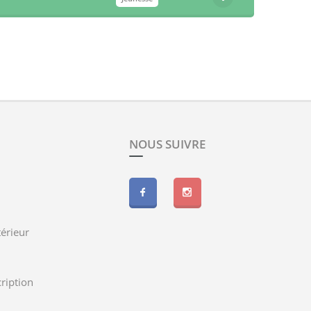
NOUS SUIVRE
érieur
cription