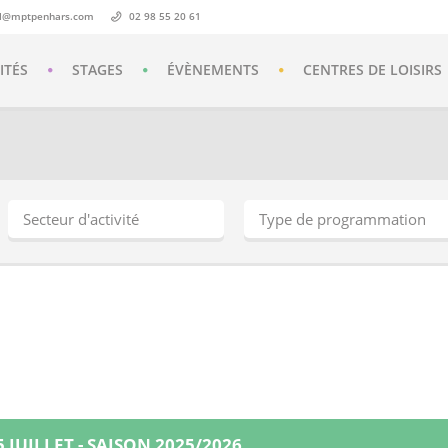
il@mptpenhars.com
02 98 55 20 61
ITÉS
STAGES
ÉVÈNEMENTS
CENTRES DE LOISIRS
5 JUILLET - SAISON 2025/2026