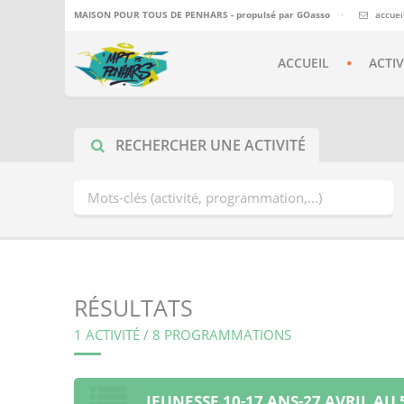
MAISON POUR TOUS DE PENHARS - propulsé par
GOasso
·
accue
ACCUEIL
ACTIV
RECHERCHER UNE ACTIVITÉ
RÉSULTATS
1 ACTIVITÉ / 8 PROGRAMMATIONS
JEUNESSE 10-17 ANS-27 AVRIL AU 