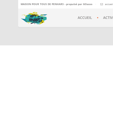
MAISON POUR TOUS DE PENHARS - propulsé par
GOasso
·
accue
ACCUEIL
ACTIV